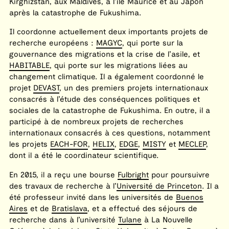
Kirghizstan, aux Maldives, à l’île Maurice et au Japon
après la catastrophe de Fukushima.
Il coordonne actuellement deux importants projets de
recherche européens :
MAGYC
, qui porte sur la
gouvernance des migrations et la crise de l’asile, et
HABITABLE
, qui porte sur les migrations liées au
changement climatique. Il a également coordonné le
projet
DEVAST
, un des premiers projets internationaux
consacrés à l’étude des conséquences politiques et
sociales de la catastrophe de Fukushima. En outre, il a
participé à de nombreux projets de recherches
internationaux consacrés à ces questions, notamment
les projets
EACH-FOR
,
HELIX
,
EDGE
,
MISTY
et
MECLEP
,
dont il a été le coordinateur scientifique.
En 2015, il a reçu une bourse
Fulbright
pour poursuivre
des travaux de recherche à l’
Université de Princeton
. Il a
été professeur invité dans les universités de
Buenos
Aires
et de
Bratislava
, et a effectué des séjours de
recherche dans à l’université
Tulane
à La Nouvelle