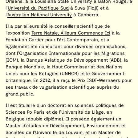
Orléans, à la
Louisiana State University
à Baton Rouge, à
l’
Université du Pacifique Sud
à Suva (Fidji) et à
l’
Australian National University
à Canberra.
Il a par ailleurs été le conseiller scientifique de
l’exposition
Terre Natale, Ailleurs Commence Ici
à la
Fondation Cartier pour l’Art Contemporain, et a
également été consultant pour diverses organisations,
dont l’Organisation Internationale pour les Migrations
(IOM), la Banque Asiatique de Développement (ADB), la
Banque Mondiale, le Haut Commissariat des Nations
Unies pour les Réfugiés (UNHCR) et le Gouvernement
britannique. En 2010, il a reçu le Prix ISDT-Wernaers pour
ses travaux de vulgarisation scientifique auprès du
grand public.
Il est titulaire d’un doctorat en sciences politiques de
Sciences Po Paris et de l’Université de Liège, en
Belgique (double diplôme). Il possède également un
Master d’études en Développement, Environnement et
Sociétés de l’Université de Louvain, et un Master de