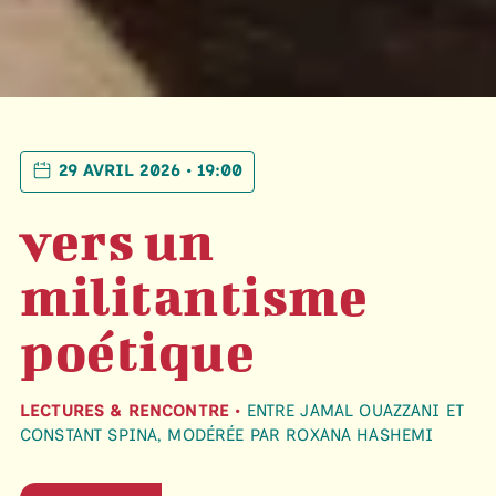
29 AVRIL 2026 • 19:00
vers un
militantisme
poétique
LECTURES & RENCONTRE •
ENTRE JAMAL OUAZZANI ET
CONSTANT SPINA, MODÉRÉE PAR ROXANA HASHEMI