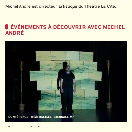
Michel André est directeur artistique du Théâtre La Cité.
ÉVÉNEMENTS À DÉCOUVRIR AVEC MICHEL
ANDRÉ
CONFÉRENCE THÉÂTRALISÉE, BIENNALE #7
le pas de l'autre