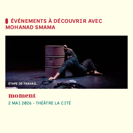
ÉVÉNEMENTS À DÉCOUVRIR AVEC
MOHANAD SMAMA
ÉTAPE DE TRAVAIL
moment
2 MAI 2026 • THÉÂTRE LA CITÉ
THÉÂTRE DES ÉCRITURES DU RÉEL