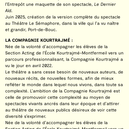
l’Entrepôt une maquette de son spectacle,
Le Dernier
Aïd
.
Juin 2025, création de la version complète du spectacle
au Théâtre Le Sémaphore, dans la ville qui l’a vu naître
et grandir, Port-de-Bouc.
LA COMPAGNIE KOURTRAJMÉ :
Née de la volonté d’accompagner les élèves de la
Section Acting de l’École Kourtrajmé-Montfermeil vers un
parcours professionnalisant, la Compagnie Kourtrajmé a
vu le jour en avril 2022.
Le théâtre a sans cesse besoin de nouveaux auteurs, de
nouveaux récits, de nouvelles formes, afin de mieux
refléter le monde dans lequel nous vivons, dans toute sa
complexité. L’ambition de la Compagnie Kourtrajmé est
celle de promouvoir cette complexité au moyen de
spectacles vivants ancrés dans leur époque et d’attirer
au théâtre de nouveaux publics désireux de voir cette
diversité s’exprimer.
Née de la volonté d’accompagner les élèves de la
Section Acting de l’École Kourtrajmé-Montfermeil vers un