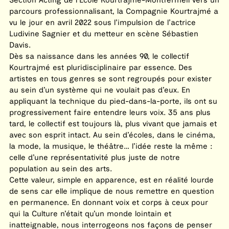
parcours professionnalisant, la Compagnie Kourtrajmé a
vu le jour en avril 2022 sous l’impulsion de l’actrice
Ludivine Sagnier et du metteur en scène Sébastien
Davis.
Dès sa naissance dans les années 90, le collectif
Kourtrajmé est pluridisciplinaire par essence. Des
artistes en tous genres se sont regroupés pour exister
au sein d’un système qui ne voulait pas d’eux. En
appliquant la technique du pied-dans-la-porte, ils ont su
progressivement faire entendre leurs voix. 35 ans plus
tard, le collectif est toujours là, plus vivant que jamais et
avec son esprit intact. Au sein d’écoles, dans le cinéma,
la mode, la musique, le théâtre… l’idée reste la même :
celle d’une représentativité plus juste de notre
population au sein des arts.
Cette valeur, simple en apparence, est en réalité lourde
de sens car elle implique de nous remettre en question
en permanence. En donnant voix et corps à ceux pour
qui la Culture n’était qu’un monde lointain et
inatteignable, nous interrogeons nos façons de penser