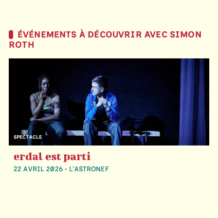
ÉVÉNEMENTS À DÉCOUVRIR AVEC SIMON
ROTH
SPECTACLE
erdal est parti
22 AVRIL 2026 • L’ASTRONEF
THÉÂTRE DES ÉCRITURES DU RÉEL