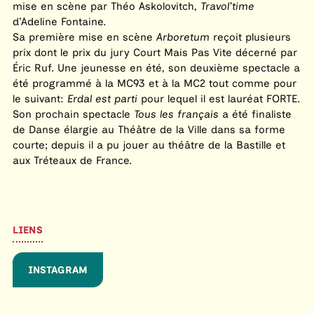
mise en scène par Théo Askolovitch,
Travol’time
d’Adeline Fontaine.
Sa première mise en scène
Arboretum
reçoit plusieurs
prix dont le prix du jury Court Mais Pas Vite décerné par
Éric Ruf. Une jeunesse en été, son deuxième spectacle a
été programmé à la MC93 et à la MC2 tout comme pour
le suivant:
Erdal est parti
pour lequel il est lauréat FORTE.
Son prochain spectacle
Tous les français
a été finaliste
de Danse élargie au Théâtre de la Ville dans sa forme
courte; depuis il a pu jouer au théâtre de la Bastille et
aux Tréteaux de France.
LIENS
INSTAGRAM